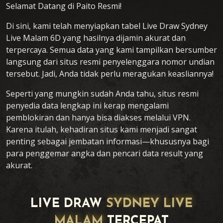
Selamat Datang di Paito Resmi!
Di sini, kami telah menyiapkan tabel Live Draw Sydney
Live Malam 6D yang hasilnya dijamin akurat dan
terpercaya. Semua data yang kami tampilkan bersumber
langsung dari situs resmi penyelenggara nomor undian
tersebut. Jadi, Anda tidak perlu meragukan keasliannya!
Seperti yang mungkin sudah Anda tahu, situs resmi
penyedia data lengkap ini kerap mengalami
pemblokiran dan hanya bisa diakses melalui VPN.
Karena itulah, kehadiran situs kami menjadi sangat
penting sebagai jembatan informasi—khususnya bagi
para penggemar angka dan pencari data result yang
akurat.
LIVE DRAW
SYDNEY LIVE
MALAM
TERCEPAT